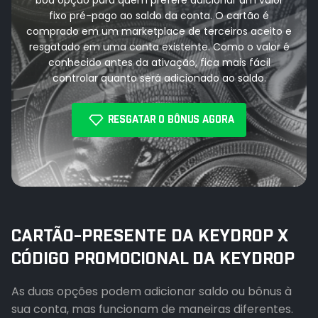
boa opção para quem prefere adicionar um valor
fixo pré-pago ao saldo da conta. O cartão é
comprado em um marketplace de terceiros aceito e
resgatado em uma conta existente. Como o valor é
conhecido antes da ativação, fica mais fácil
controlar quanto será adicionado ao saldo.
RESGATAR O BÔNUS AGORA
CARTÃO-PRESENTE DA KEYDROP X
CÓDIGO PROMOCIONAL DA KEYDROP
As duas opções podem adicionar saldo ou bônus à
sua conta, mas funcionam de maneiras diferentes.