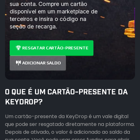
sua conta. Compre um cartão
disponível em um marketplace de
terceiros e insira o código na
seção de recarga.
RESGATAR CARTÃO-PRESENTE
ADICIONAR SALDO
O QUE É UM CARTÃO-PRESENTE DA
KEYDROP?
Um cartão-presente da KeyDrop é um vale digital
que pode ser resgatado diretamente na plataforma.
Depois de ativado, o valor é adicionado ao saldo da
sua conta. Você pode usar esses fundos para abrir