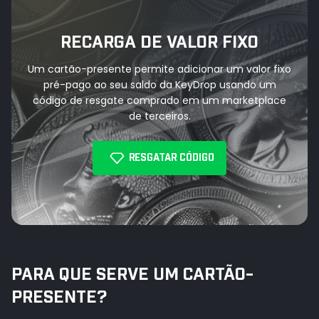
RECARGA DE VALOR FIXO
Um cartão-presente permite adicionar um valor fixo
pré-pago ao seu saldo da KeyDrop usando um
código de resgate comprado em um marketplace
de terceiros.
RESGATAR CÓDIGO
PARA QUE SERVE UM CARTÃO-
PRESENTE?