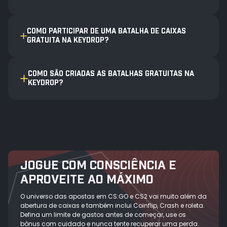
COMO PARTICIPAR DE UMA BATALHA DE CAIXAS
GRATUITA NA KEYDROP?
COMO SÃO CRIADAS AS BATALHAS GRATUITAS NA
KEYDROP?
JOGUE COM CONSCIÊNCIA E
APROVEITE AO MÁXIMO
O universo das apostas em CS:GO e CS2 vai muito além da
abertura de caixas e também inclui Coinflip, Crash e roleta.
Defina um limite de gastos antes de começar, use os
bônus com cuidado e nunca tente recuperar uma perda.