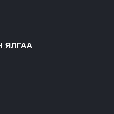
Н ЯЛГАА