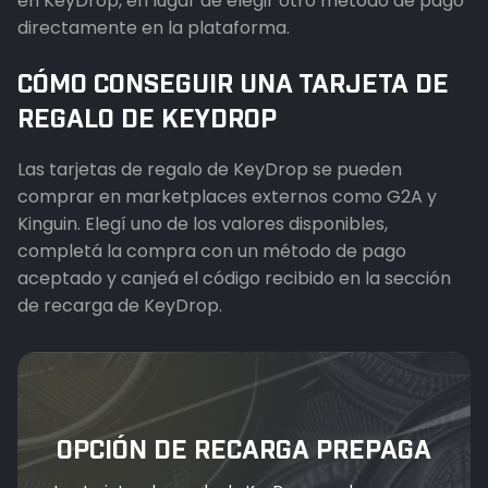
en KeyDrop, en lugar de elegir otro método de pago
directamente en la plataforma.
CÓMO CONSEGUIR UNA TARJETA DE
REGALO DE KEYDROP
Las tarjetas de regalo de KeyDrop se pueden
comprar en marketplaces externos como G2A y
Kinguin. Elegí uno de los valores disponibles,
completá la compra con un método de pago
aceptado y canjeá el código recibido en la sección
de recarga de KeyDrop.
OPCIÓN DE RECARGA PREPAGA