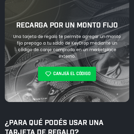
RECARGA POR UN MONTO FIJO
Una tarjeta de regalo te permite agregar un monto
fijo prepago a tu saldo de KeyDrop mediante un
código de canje comprado en un marketplace
externo.
CANJEÁ EL CÓDIGO
¿PARA QUÉ PODÉS USAR UNA
TARJETA DE REGALO?