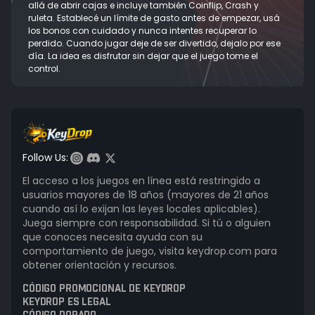
allá de abrir cajas e incluye también Coinflip, Crash y
ruleta. Establecé un límite de gasto antes de empezar, usá
los bonos con cuidado y nunca intentes recuperar lo
perdido. Cuando jugar deje de ser divertido, dejalo por ese
día. La idea es disfrutar sin dejar que el juego tome el
control.
Follow Us:
El acceso a los juegos en línea está restringido a
usuarios mayores de 18 años (mayores de 21 años
cuando así lo exijan las leyes locales aplicables).
Juega siempre con responsabilidad. Si tú o alguien
que conoces necesita ayuda con su
comportamiento de juego, visita keydrop.com para
obtener orientación y recursos.
CÓDIGO PROMOCIONAL DE KEYDROP
KEYDROP ES LEGAL