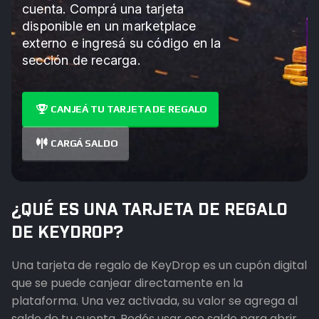
cuenta. Comprá una tarjeta
disponible en un marketplace
externo e ingresá su código en la
sección de recarga.
CANJEÁ TU TARJETA DE REGALO
CARGÁ SALDO
¿QUÉ ES UNA TARJETA DE REGALO
DE KEYDROP?
Una tarjeta de regalo de KeyDrop es un cupón digital
que se puede canjear directamente en la
plataforma. Una vez activada, su valor se agrega al
saldo de tu cuenta. Podés usar ese saldo para abrir