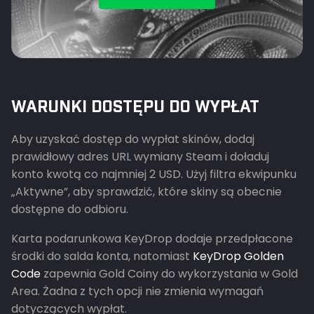
WARUNKI DOSTĘPU DO WYPŁAT
Aby uzyskać dostęp do wypłat skinów, dodaj
prawidłowy adres URL wymiany Steam i doładuj
konto kwotą co najmniej 2 USD. Użyj filtra ekwipunku
„Aktywne”, aby sprawdzić, które skiny są obecnie
dostępne do odbioru.
Karta podarunkowa KeyDrop dodaje przedpłacone
środki do salda konta, natomiast
KeyDrop Golden
Code
zapewnia Gold Coiny do wykorzystania w Gold
Area. Żadna z tych opcji nie zmienia wymagań
dotyczących wypłat.