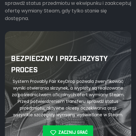
sprawdź status przedmiotu w ekwipunku i zaakceptuj
ofertę wymiany Steam, gdy tylko stanie się
dostępna.
BEZPIECZNY I PRZEJRZYSTY
PROCES
System Provably Fair KeyDrop pozwala zweryfikować
wyniki otwierania skrzynek, a wypłaty są realizowane
za pośrednictwem oficjalnych ofert wymiany Steam.
Przed potwierdzeniem transferu sprawdź status
przedmiotu, aktywne okresy oczekiwania oraz
wszystkie szczegóły wymiany wyświetlane w Steam.
ZACZNIJ GRAĆ