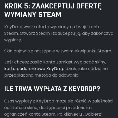
KROK 5: ZAAKCEPTUJ OFERTĘ
WYMIANY STEAM
KeyDrop wyśle ofertę wymiany na twoje konto
Steam. Otwórz Steam i zaakceptuj ją, aby zakończyć
wypłatę.
Skin pojawi się następnie w twoim ekwipunku Steam.
Jeśli chcesz zasilić konto zamiast wypłacać skiny,
karta podarunkowa KeyDrop
działa jako oddzielna
przedpłacona metoda doładowania.
ILE TRWA WYPŁATA Z KEYDROP?
Czas wypłaty z KeyDrop może się różnić w zależności
od statusu skina, dostępności przedmiotu i
ograniczeń konta Steam. Po kliknięciu „Odbierz”