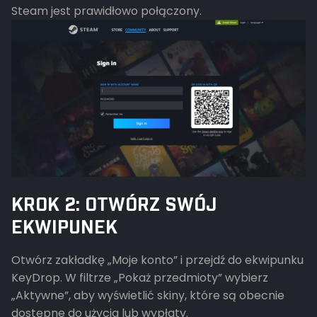
Steam jest prawidłowo połączony.
KROK 2: OTWÓRZ SWÓJ
EKWIPUNEK
Otwórz zakładkę „Moje konto” i przejdź do ekwipunku
KeyDrop. W filtrze „Pokaż przedmioty” wybierz
„Aktywne”, aby wyświetlić skiny, które są obecnie
dostępne do użycia lub wypłaty.