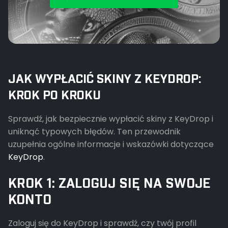
JAK WYPŁACIĆ SKINY Z KEYDROP:
KROK PO KROKU
Sprawdź, jak bezpiecznie wypłacić skiny z KeyDrop i
uniknąć typowych błędów. Ten przewodnik
uzupełnia ogólne informacje i wskazówki dotyczące
KeyDrop
.
KROK 1: ZALOGUJ SIĘ NA SWOJE
KONTO
Zaloguj się do KeyDrop i sprawdź, czy twój profil