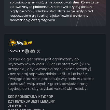
sprawiać przyjemność, a nie powodować stres. Korzystaj ze
sprawdzonych platform, rozsądnie wykorzystuj bonusy i
nigdy nie próbuj odrabiać strat. Ustal swoje limity przed
rozpoczęciem gry i traktuj ją jako niewielki, przyjemny
dodatek do głównej rozgrywki.
Follow Us:
Dostęp do gier online jest ograniczony do
użytkowników w wieku 18 lat lub starszych (21+ w
przypadku, gdy wymagają tego lokalne przepisy).
Zawsze graj odpowiedzialnie. Jeśli Ty lub ktoś z
Twojego otoczenia potrzebuje wsparcia w zakresie
zachowań związanych z grami, odwiedź stronę
keydrop.com, aby uzyskać wskazówki i zasoby.
KOD PROMOCYJNY KEYDROP
CZY KEYDROP JEST LEGALNY
ZŁOTY KOD