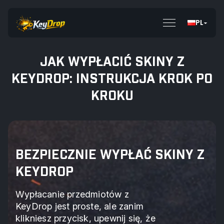
PL
JAK WYPŁACIĆ SKINY Z
KEYDROP: INSTRUKCJA KROK PO
KROKU
BEZPIECZNIE WYPŁAĆ SKINY Z
KEYDROP
Wypłacanie przedmiotów z
KeyDrop jest proste, ale zanim
klikniesz przycisk, upewnij się, że