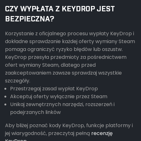
CZY WYPŁATA Z KEYDROP JEST
BEZPIECZNA?
Korzystanie z oficjalnego procesu wypłaty KeyDrop i
dokładne sprawdzanie każdej oferty wymiany Steam
pomaga ograniczyć ryzyko błędów lub oszustw.
KeyDrop przesyła przedmioty za pośrednictwem
ofert wymiany Steam, dlatego przed
zaakceptowaniem zawsze sprawdzaj wszystkie
szczegóły.
Przestrzegaj zasad wypłat KeyDrop
Akceptuj oferty wyłącznie przez Steam
Unikaj zewnętrznych narzędzi, rozszerzeń i
podejrzanych linków
Aby bliżej poznać kody KeyDrop, funkcje platformy i
jej wiarygodność, przeczytaj pełną
recenzję