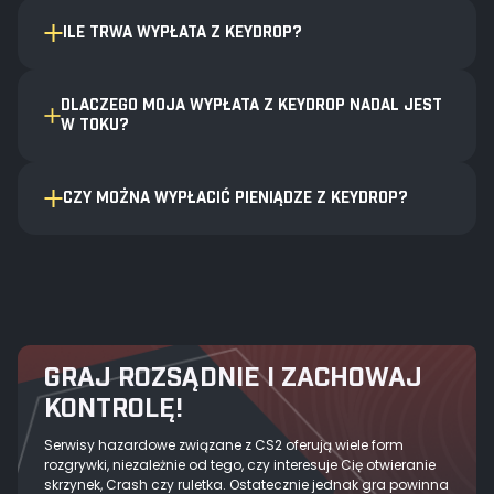
ILE TRWA WYPŁATA Z KEYDROP?
DLACZEGO MOJA WYPŁATA Z KEYDROP NADAL JEST
W TOKU?
CZY MOŻNA WYPŁACIĆ PIENIĄDZE Z KEYDROP?
GRAJ ROZSĄDNIE I ZACHOWAJ
KONTROLĘ!
Serwisy hazardowe związane z CS2 oferują wiele form
rozgrywki, niezależnie od tego, czy interesuje Cię otwieranie
skrzynek, Crash czy ruletka. Ostatecznie jednak gra powinna