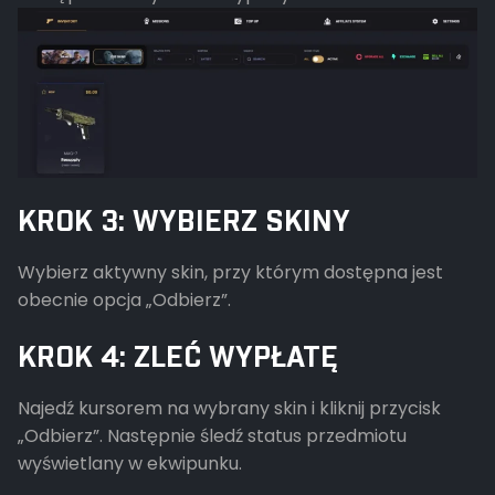
KROK 3: WYBIERZ SKINY
Wybierz aktywny skin, przy którym dostępna jest
obecnie opcja „Odbierz”.
KROK 4: ZLEĆ WYPŁATĘ
Najedź kursorem na wybrany skin i kliknij przycisk
„Odbierz”. Następnie śledź status przedmiotu
wyświetlany w ekwipunku.