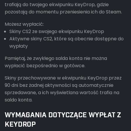
trafiają do twojego ekwipunku KeyDrop, gdzie
pozostają do momentu przeniesienia ich do Steam.
Możesz wypłacić:
Skiny CS2 ze swojego ekwipunku KeyDrop
Aktywne skiny CS2, które są obecnie dostępne do
wypłaty
Pamiętaj, że zwykłego salda konta nie można
wypłacić bezpośrednio w gotówce.
Skiny przechowywane w ekwipunku KeyDrop przez
90 dni bez żadnej aktywności są automatycznie
sprzedawane, a ich wyświetlana wartość trafia na
saldo konta.
WYMAGANIA DOTYCZĄCE WYPŁAT Z
KEYDROP