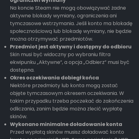
ograniczeń wymiany
Na koncie Steam nie mogą obowiązywać żadne
aktywne blokady wymiany, ograniczenia ani
tymczasowe wstrzymania. Jeśli konto ma blokadę
społecznościową lub blokadę wymiany, nie będzie
można otrzymywać przedmiotów.
Przedmiot jest aktywny i dostępny do odbioru
Skin musi być widoczny po wybraniu filtra
ekwipunku „Aktywne”, a opcja „Odbierz” musi być
dostępna.
Okres oczekiwania dobiegł końca
Niektóre przedmioty lub konta mogą zostać
objęte tymczasowym okresem oczekiwania. W
takim przypadku trzeba poczekać do zakończenia
odliczania, zanim będzie można zlecić wypłatę
skinów.
Wykonano minimalne doładowanie konta
Przed wypłatą skinów musisz doładować konto