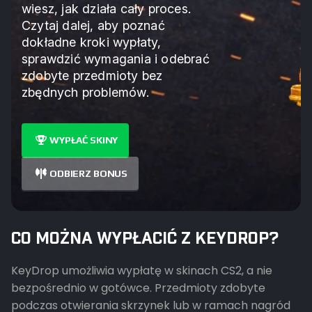
wiesz, jak działa cały proces.
Czytaj dalej, aby poznać
dokładne kroki wypłaty,
sprawdzić wymagania i odebrać
zdobyte przedmioty bez
zbędnych problemów.
WYPŁAĆ SKINY
ODBIERZ BONUS
CO MOŻNA WYPŁACIĆ Z KEYDROP?
KeyDrop umożliwia wypłatę w skinach CS2, a nie
bezpośrednio w gotówce. Przedmioty zdobyte
podczas otwierania skrzynek lub w ramach nagród