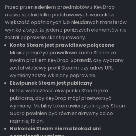
Przed przeniesieniem przedmiotów z KeyDrop
musisz spełnić kilka podstawowych warunków.
Większość opóźnionych lub nieudanych transferów
wynika z tego, że jeden z poniższych elementów nie
został poprawnie skonfigurowany.
Konto Steam jest prawidłowo połączone
Musisz połączyć prawidłowe konto Steam ze
swoim profilem KeyDrop. Sprawdź, czy wybrany
został właściwy profil Steam i czy adres URL
wymiany został wklejony poprawnie.
Ekwipunek Steam jest publiczny
Ustaw widoczność ekwipunku Steam jako
publiczną, aby KeyDrop mógł przetworzyć
wymianę. Mobilny token uwierzytelniający Steam
Guard powinien być również aktywny od co
najmniej 15 dni.
Na koncie Steam nie ma blokad ani