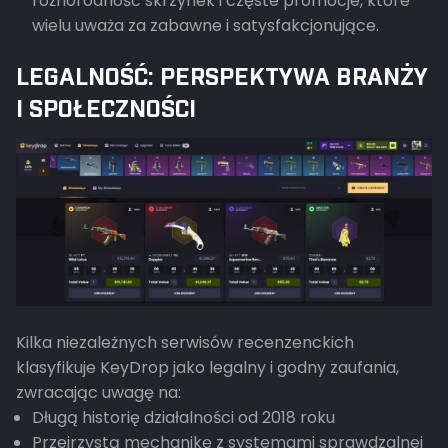
różnorodność skrzynek i częste promocje, które
wielu uważa za zabawne i satysfakcjonujące.
LEGALNOŚĆ: PERSPEKTYWA BRANŻY
I SPOŁECZNOŚCI
Kilka niezależnych serwisów recenzenckich
klasyfikuje KeyDrop jako legalny i godny zaufania,
zwracając uwagę na:
Długą historię działalności od 2018 roku
Przejrzystą mechanikę z systemami sprawdzalnej