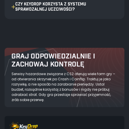
CZY KEYDROP KORZYSTA Z SYSTEMU
SPRAWDZALNEJ UCZCIWOŚCI?
GRAJ ODPOWIEDZIALNIE I
ZACHOWAJ KONTROLĘ
Serwisy hazardowe związane z CS2 oferują wiele form gry –
od otwierania skrzynek po Crash i Coinflip. Traktuj je jako
rozrywkę, a nie sposób na zarabianie pieniędzy. Ustal
budżet, rozsądnie korzystaj z bonusów i nigdy nie próbuj
odrabiać strat. Gdy gra przestaje sprawiać przyjemność,
zrób sobie przerwę.