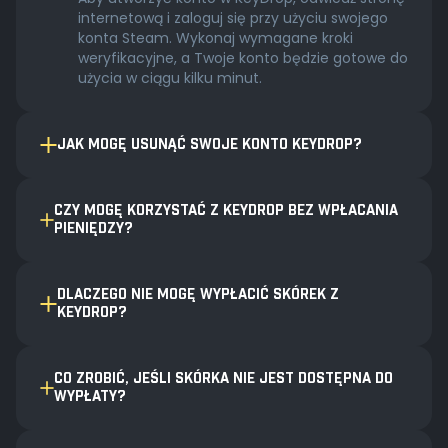
internetową i zaloguj się przy użyciu swojego
konta Steam. Wykonaj wymagane kroki
weryfikacyjne, a Twoje konto będzie gotowe do
użycia w ciągu kilku minut.
JAK MOGĘ USUNĄĆ SWOJE KONTO KEYDROP?
CZY MOGĘ KORZYSTAĆ Z KEYDROP BEZ WPŁACANIA
PIENIĘDZY?
DLACZEGO NIE MOGĘ WYPŁACIĆ SKÓREK Z
KEYDROP?
CO ZROBIĆ, JEŚLI SKÓRKA NIE JEST DOSTĘPNA DO
WYPŁATY?