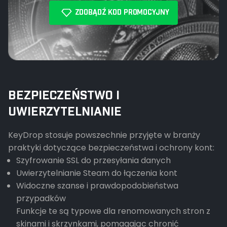
ZDOBĄDŹ KOD PROMOCYJNY
BEZPIECZEŃSTWO I
UWIERZYTELNIANIE
KeyDrop stosuje powszechnie przyjęte w branży
praktyki dotyczące bezpieczeństwa i ochrony kont:
Szyfrowanie SSL do przesyłania danych
Uwierzytelnianie Steam do łączenia kont
Widoczne szanse i prawdopodobieństwa
przypadków
Funkcje te są typowe dla renomowanych stron z
skinami i skrzynkami, pomagając chronić