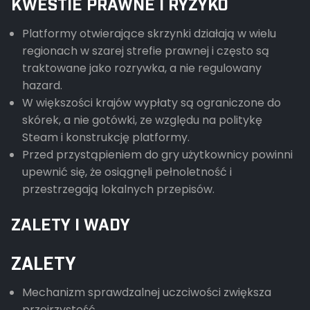
KWESTIE PRAWNE I RYZYKO
Platformy otwierające skrzynki działają w wielu
regionach w szarej strefie prawnej i często są
traktowane jako rozrywka, a nie regulowany
hazard.
W większości krajów wypłaty są ograniczone do
skórek, a nie gotówki, ze względu na politykę
Steam i konstrukcję platformy.
Przed przystąpieniem do gry użytkownicy powinni
upewnić się, że osiągnęli pełnoletność i
przestrzegają lokalnych przepisów.
ZALETY I WADY
ZALETY
Mechanizm sprawdzalnej uczciwości zwiększa
przejrzystość.