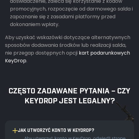
doświadczenie, zaleca się korzystanie z kodów
promocyjnych, rozpoczęcie od darmowego salda i
zapoznanie się z zasadami platformy przed
dokonaniem wpłaty.
Aby uzyskać wskazówki dotyczące alternatywnych
sposobów dodawania środków lub realizacji salda,
nie przegap dostępnych opcji
kart podarunkowych
KeyDrop
.
CZĘSTO ZADAWANE PYTANIA – CZY
KEYDROP JEST LEGALNY?
JAK UTWORZYĆ KONTO W KEYDROP?
Aby utworzyć konto w KeyDrop, odwiedź stronę