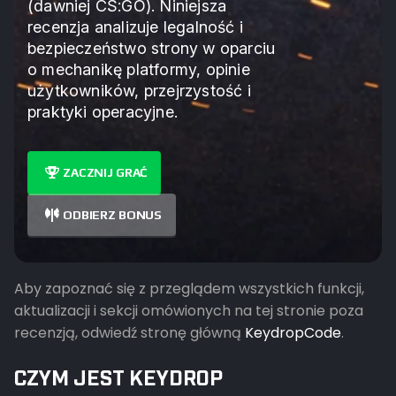
(dawniej CS:GO). Niniejsza
recenzja analizuje legalność i
bezpieczeństwo strony w oparciu
o mechanikę platformy, opinie
użytkowników, przejrzystość i
praktyki operacyjne.
ZACZNIJ GRAĆ
ODBIERZ BONUS
Aby zapoznać się z przeglądem wszystkich funkcji,
aktualizacji i sekcji omówionych na tej stronie poza
recenzją, odwiedź stronę główną
KeydropCode
.
CZYM JEST KEYDROP