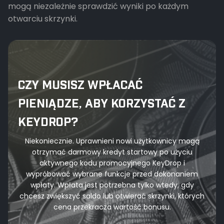
mogą niezależnie sprawdzić wyniki po każdym
otwarciu skrzynki.
CZY MUSISZ WPŁACAĆ
PIENIĄDZE, ABY KORZYSTAĆ Z
KEYDROP?
Niekoniecznie. Uprawnieni nowi użytkownicy mogą
otrzymać darmowy kredyt startowy po użyciu
aktywnego kodu promocyjnego KeyDrop i
wypróbować wybrane funkcje przed dokonaniem
wpłaty. Wpłata jest potrzebna tylko wtedy, gdy
chcesz zwiększyć saldo lub otwierać skrzynki, których
cena przekracza wartość bonusu.