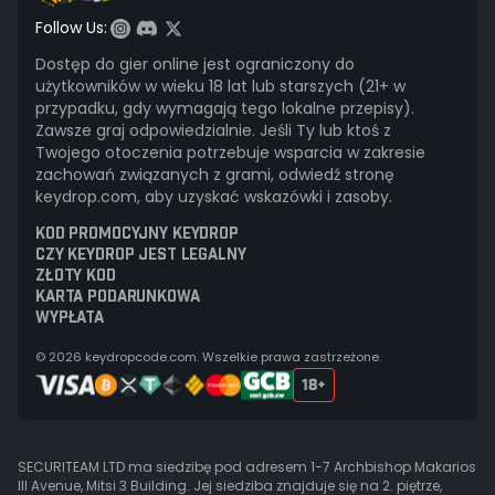
Follow Us:
Dostęp do gier online jest ograniczony do
użytkowników w wieku 18 lat lub starszych (21+ w
przypadku, gdy wymagają tego lokalne przepisy).
Zawsze graj odpowiedzialnie. Jeśli Ty lub ktoś z
Twojego otoczenia potrzebuje wsparcia w zakresie
zachowań związanych z grami, odwiedź stronę
keydrop.com, aby uzyskać wskazówki i zasoby.
KOD PROMOCYJNY KEYDROP
CZY KEYDROP JEST LEGALNY
ZŁOTY KOD
KARTA PODARUNKOWA
WYPŁATA
© 2026 keydropcode.com. Wszelkie prawa zastrzeżone.
SECURITEAM LTD ma siedzibę pod adresem 1-7 Archbishop Makarios
III Avenue, Mitsi 3 Building. Jej siedziba znajduje się na 2. piętrze,