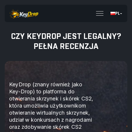
PL
CZY KEYDROP JEST LEGALNY?
PEŁNA RECENZJA
KeyDrop (znany również jako
Key-Drop) to platforma do
otwierania skrzynek i skórek CS2,
która umożliwia użytkownikom
otwieranie wirtualnych skrzynek,
udział w konkursach z nagrodami
oraz zdobywanie skórek CS2