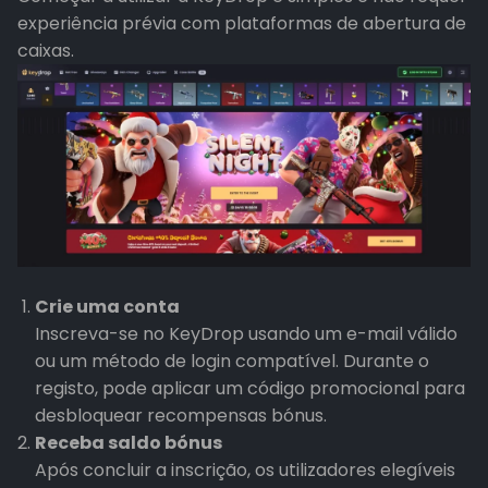
experiência prévia com plataformas de abertura de
caixas.
Crie uma conta
Inscreva-se no KeyDrop usando um e-mail válido
ou um método de login compatível. Durante o
registo, pode aplicar um código promocional para
desbloquear recompensas bónus.
Receba saldo bónus
Após concluir a inscrição, os utilizadores elegíveis