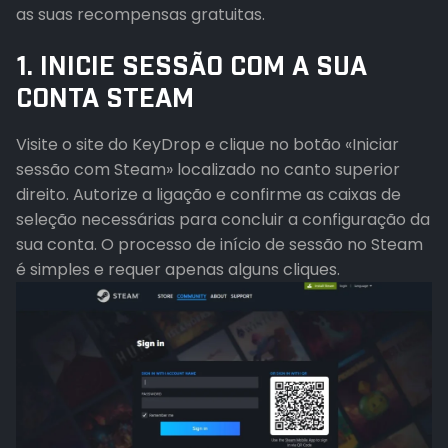
as suas recompensas gratuitas.
1. INICIE SESSÃO COM A SUA
CONTA STEAM
Visite o site do KeyDrop e clique no botão «Iniciar
sessão com Steam» localizado no canto superior
direito. Autorize a ligação e confirme as caixas de
seleção necessárias para concluir a configuração da
sua conta. O processo de início de sessão no Steam
é simples e requer apenas alguns cliques.