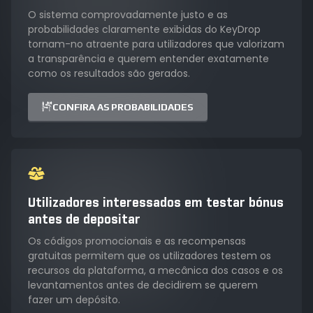
O sistema comprovadamente justo e as
probabilidades claramente exibidas do KeyDrop
tornam-no atraente para utilizadores que valorizam
a transparência e querem entender exatamente
como os resultados são gerados.
CONFIRA AS PROBABILIDADES
Utilizadores interessados em testar bónus
antes de depositar
Os códigos promocionais e as recompensas
gratuitas permitem que os utilizadores testem os
recursos da plataforma, a mecânica dos casos e os
levantamentos antes de decidirem se querem
fazer um depósito.