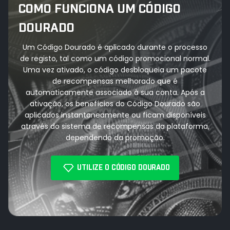
COMO FUNCIONA UM CÓDIGO
DOURADO
Um Código Dourado é aplicado durante o processo
de registo, tal como um código promocional normal.
Uma vez ativado, o código desbloqueia um pacote
de recompensas melhorado que é
automaticamente associado à sua conta. Após a
ativação, os benefícios do Código Dourado são
aplicados instantaneamente ou ficam disponíveis
através do sistema de recompensas da plataforma,
dependendo da promoção.
UTILIZE O CÓDIGO DOURADO