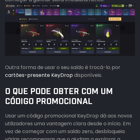
Outra forma de usar o seu saldo é trocá-lo por
cartões-presente KeyDrop
disponíveis.
O QUE PODE OBTER COM UM
CÓDIGO PROMOCIONAL
Usar um código promocional KeyDrop dá aos novos
utilizadores uma vantagem clara desde o início. Em
vez de começar com um saldo zero, desbloqueia
várias recompensas que o ajudam a explorar a