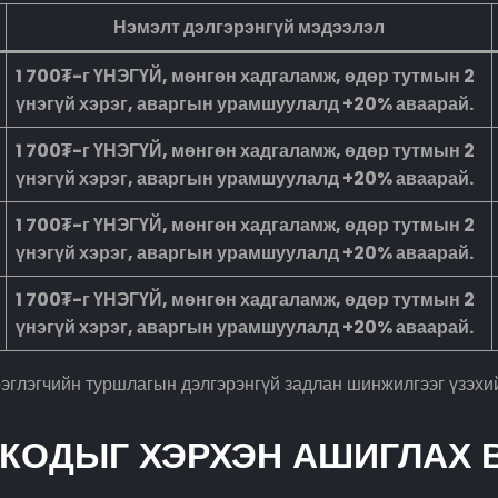
Нэмэлт дэлгэрэнгүй мэдээлэл
1 700₮-г ҮНЭГҮЙ, мөнгөн хадгаламж, өдөр тутмын 2
үнэгүй хэрэг, аваргын урамшуулалд +20% аваарай.
1 700₮-г ҮНЭГҮЙ, мөнгөн хадгаламж, өдөр тутмын 2
үнэгүй хэрэг, аваргын урамшуулалд +20% аваарай.
1 700₮-г ҮНЭГҮЙ, мөнгөн хадгаламж, өдөр тутмын 2
үнэгүй хэрэг, аваргын урамшуулалд +20% аваарай.
1 700₮-г ҮНЭГҮЙ, мөнгөн хадгаламж, өдөр тутмын 2
үнэгүй хэрэг, аваргын урамшуулалд +20% аваарай.
глэгчийн туршлагын дэлгэрэнгүй задлан шинжилгээг үзэхи
КОДЫГ ХЭРХЭН АШИГЛАХ 